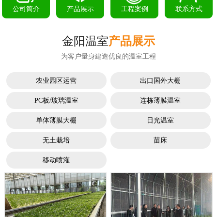
公司简介
产品展示
工程案例
联系方式
金阳温室
产品展示
为客户量身建造优良的温室工程
农业园区运营
出口国外大棚
PC板/玻璃温室
连栋薄膜温室
单体薄膜大棚
日光温室
无土栽培
苗床
移动喷灌