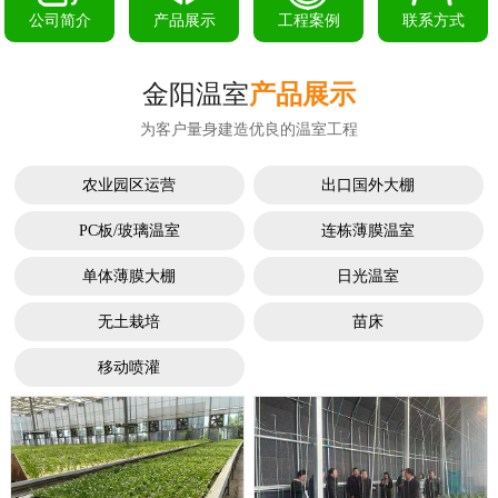
公司简介
产品展示
工程案例
联系方式
金阳温室
产品展示
为客户量身建造优良的温室工程
农业园区运营
出口国外大棚
PC板/玻璃温室
连栋薄膜温室
单体薄膜大棚
日光温室
无土栽培
苗床
移动喷灌