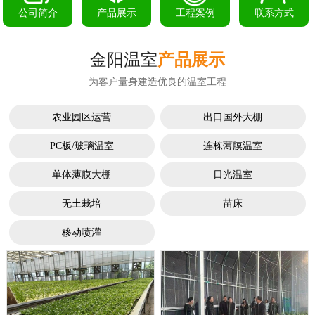
公司简介
产品展示
工程案例
联系方式
金阳温室
产品展示
为客户量身建造优良的温室工程
农业园区运营
出口国外大棚
PC板/玻璃温室
连栋薄膜温室
单体薄膜大棚
日光温室
无土栽培
苗床
移动喷灌