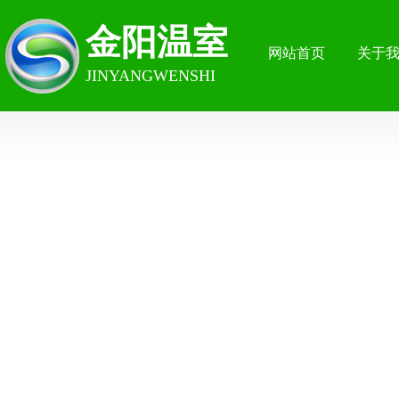
金阳温室
网站首页
关于
JINYANGWENSHI