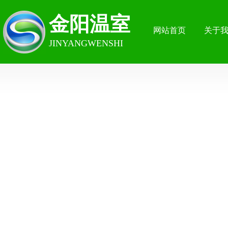
金阳温室
网站首页
关于
JINYANGWENSHI