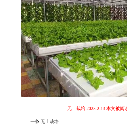
无土栽培 2023-2-13 本文被阅读
上一条:
无土栽培