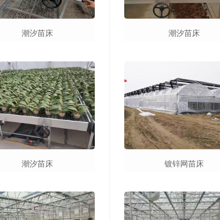
潮汐苗床
潮汐苗床
潮汐苗床
镀锌网苗床