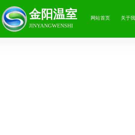
金阳温室
网站首页
关于
JINYANGWENSHI