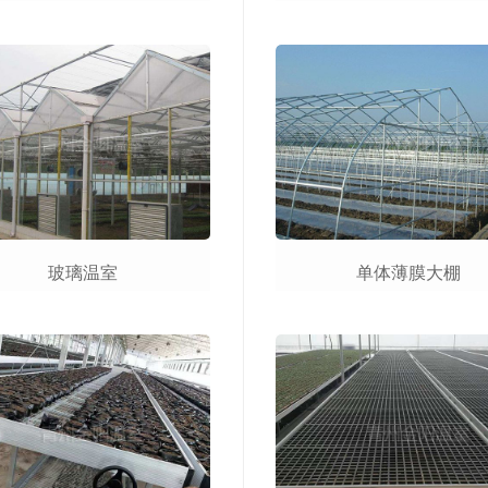
玻璃温室
单体薄膜大棚