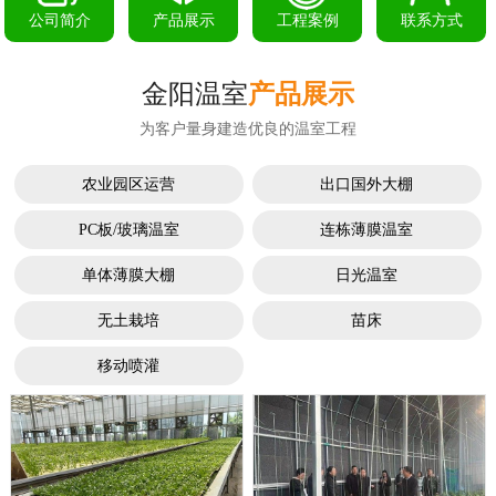
公司简介
产品展示
工程案例
联系方式
金阳温室
产品展示
为客户量身建造优良的温室工程
农业园区运营
出口国外大棚
PC板/玻璃温室
连栋薄膜温室
单体薄膜大棚
日光温室
无土栽培
苗床
移动喷灌