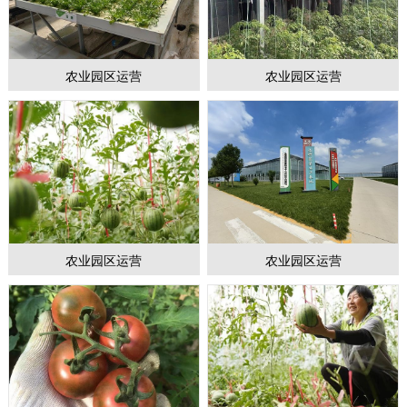
农业园区运营
农业园区运营
1
2
3
农业园区运营
农业园区运营